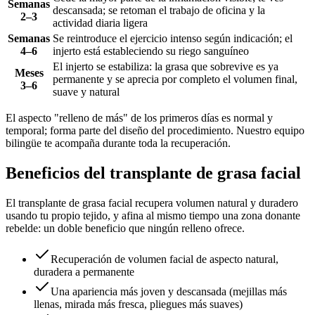
Semanas
descansada; se retoman el trabajo de oficina y la
2–3
actividad diaria ligera
Semanas
Se reintroduce el ejercicio intenso según indicación; el
4–6
injerto está estableciendo su riego sanguíneo
El injerto se estabiliza: la grasa que sobrevive es ya
Meses
permanente y se aprecia por completo el volumen final,
3–6
suave y natural
El aspecto "relleno de más" de los primeros días es normal y
temporal; forma parte del diseño del procedimiento. Nuestro equipo
bilingüe te acompaña durante toda la recuperación.
Beneficios del transplante de grasa facial
El transplante de grasa facial recupera volumen natural y duradero
usando tu propio tejido, y afina al mismo tiempo una zona donante
rebelde: un doble beneficio que ningún relleno ofrece.
Recuperación de volumen facial de aspecto natural,
duradera a permanente
Una apariencia más joven y descansada (mejillas más
llenas, mirada más fresca, pliegues más suaves)