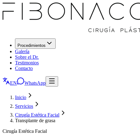
Procedimientos
Galería
Sobre el Dr.
Testimonios
Contacto
EN
WhatsApp
Inicio
Servicios
Cirugía Estética Facial
Transplante de grasa
Cirugía Estética Facial