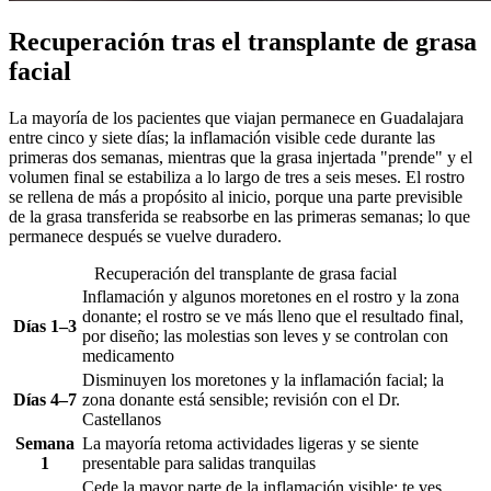
Recuperación tras el transplante de grasa
facial
La mayoría de los pacientes que viajan permanece en Guadalajara
entre cinco y siete días; la inflamación visible cede durante las
primeras dos semanas, mientras que la grasa injertada "prende" y el
volumen final se estabiliza a lo largo de tres a seis meses. El rostro
se rellena de más a propósito al inicio, porque una parte previsible
de la grasa transferida se reabsorbe en las primeras semanas; lo que
permanece después se vuelve duradero.
Recuperación del transplante de grasa facial
Inflamación y algunos moretones en el rostro y la zona
donante; el rostro se ve más lleno que el resultado final,
Días 1–3
por diseño; las molestias son leves y se controlan con
medicamento
Disminuyen los moretones y la inflamación facial; la
Días 4–7
zona donante está sensible; revisión con el Dr.
Castellanos
Semana
La mayoría retoma actividades ligeras y se siente
1
presentable para salidas tranquilas
Cede la mayor parte de la inflamación visible; te ves