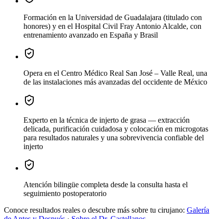
Formación
en la Universidad de Guadalajara (titulado con
honores) y en el Hospital Civil Fray Antonio Alcalde, con
entrenamiento avanzado en España y Brasil
Opera
en el Centro Médico Real San José – Valle Real, una
de las instalaciones más avanzadas del occidente de México
Experto en la técnica de injerto de grasa
— extracción
delicada, purificación cuidadosa y colocación en microgotas
para resultados naturales y una sobrevivencia confiable del
injerto
Atención bilingüe completa
desde la consulta hasta el
seguimiento postoperatorio
Conoce resultados reales o descubre más sobre tu cirujano:
Galería
de Antes y Después
·
Sobre el Dr. Castellanos
.