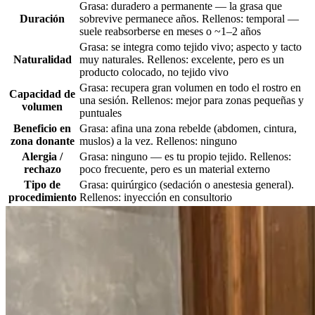
Grasa: duradero a permanente — la grasa que
Duración
sobrevive permanece años. Rellenos: temporal —
suele reabsorberse en meses o ~1–2 años
Grasa: se integra como tejido vivo; aspecto y tacto
Naturalidad
muy naturales. Rellenos: excelente, pero es un
producto colocado, no tejido vivo
Grasa: recupera gran volumen en todo el rostro en
Capacidad de
una sesión. Rellenos: mejor para zonas pequeñas y
volumen
puntuales
Beneficio en
Grasa: afina una zona rebelde (abdomen, cintura,
zona donante
muslos) a la vez. Rellenos: ninguno
Alergia /
Grasa: ninguno — es tu propio tejido. Rellenos:
rechazo
poco frecuente, pero es un material externo
Tipo de
Grasa: quirúrgico (sedación o anestesia general).
procedimiento
Rellenos: inyección en consultorio