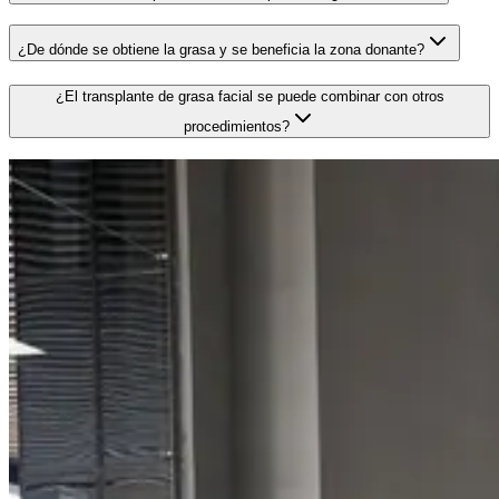
¿De dónde se obtiene la grasa y se beneficia la zona donante?
¿El transplante de grasa facial se puede combinar con otros
procedimientos?