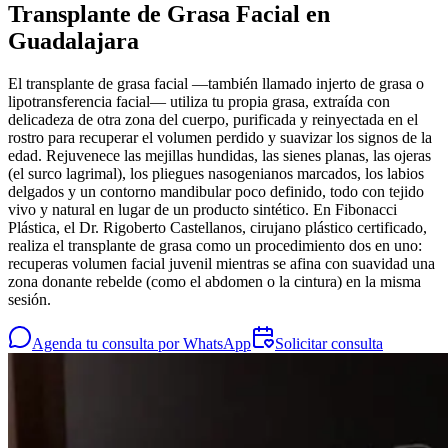
Transplante de Grasa Facial en
Guadalajara
El transplante de grasa facial —también llamado injerto de grasa o
lipotransferencia facial— utiliza tu propia grasa, extraída con
delicadeza de otra zona del cuerpo, purificada y reinyectada en el
rostro para recuperar el volumen perdido y suavizar los signos de la
edad. Rejuvenece las mejillas hundidas, las sienes planas, las ojeras
(el surco lagrimal), los pliegues nasogenianos marcados, los labios
delgados y un contorno mandibular poco definido, todo con tejido
vivo y natural en lugar de un producto sintético. En Fibonacci
Plástica, el Dr. Rigoberto Castellanos, cirujano plástico certificado,
realiza el transplante de grasa como un procedimiento dos en uno:
recuperas volumen facial juvenil mientras se afina con suavidad una
zona donante rebelde (como el abdomen o la cintura) en la misma
sesión.
Agenda tu consulta por WhatsApp
Solicitar consulta