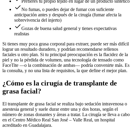
Prefieres tu propio tejido en lugar de un producto sintético
No fumas, o puedes dejar de fumar con suficiente
anticipación antes y después de la cirugía (fumar afecta la
sobrevivencia del injerto)
Gozas de buena salud general y tienes expectativas
realistas
Si tienes muy poca grasa corporal para extraer, puede ser más difícil
lograr un resultado duradero, y podrían recomendarse rellenos
faciales u otro plan. Si tu principal preocupación es la flacidez de la
piel y no la pérdida de volumen, una tecnología de tensado como
FaceTite —o la combinación de ambas— podría convenirte más. Es
la consulta, y no una lista de requisitos, la que define el mejor plan.
¿Cómo es la cirugía de transplante de
grasa facial?
El transplante de grasa facial se realiza bajo sedación intravenosa o
anestesia general y suele durar entre una y dos horas, según el
número de zonas donantes y áreas a tratar. La cirugía se lleva a cabo
en el Centro Médico Real San José – Valle Real, un hospital
acreditado en Guadalajara.