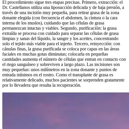
El procedimiento sigue tres etapas precisas. Primero, extracción: el
Dr. Castellanos utiliza una liposucción delicada y de baja presión, a
través de una incisión muy pequeña, para retirar grasa de la zona
donante elegida (con frecuencia el abdomen, la cintura o la cara
interna de los muslos), cuidando que las células de grasa
permanezcan intactas y viables. Segundo, purificación: la grasa
extraída se procesa con cuidado para separar las células de grasa
limpias y sanas del líquido, la sangre y los aceites, concentrando
solo el tejido más viable para el injerto. Tercero, reinyección: con
cánulas finas, la grasa purificada se coloca por capas en las áreas
faciales en muchas gotas diminutas; colocarla en pequeñas
cantidades aumenta el número de células que entran en contacto con
el riego sanguíneo y sobreviven a largo plazo. Las incisiones son
muy pequeñas: unos milímetros en la zona donante y puntos de
entrada mínimos en el rostro. Como el transplante de grasa es
relativamente delicado, muchos pacientes se sorprenden gratamente
por lo llevadera que resulta la recuperación.