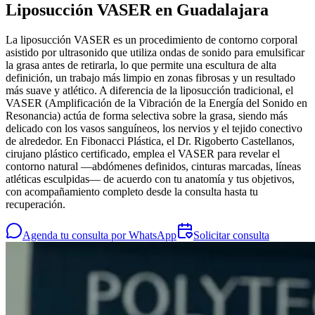
Liposucción VASER en Guadalajara
La liposucción VASER es un procedimiento de contorno corporal
asistido por ultrasonido que utiliza ondas de sonido para emulsificar
la grasa antes de retirarla, lo que permite una escultura de alta
definición, un trabajo más limpio en zonas fibrosas y un resultado
más suave y atlético. A diferencia de la liposucción tradicional, el
VASER (Amplificación de la Vibración de la Energía del Sonido en
Resonancia) actúa de forma selectiva sobre la grasa, siendo más
delicado con los vasos sanguíneos, los nervios y el tejido conectivo
de alrededor. En Fibonacci Plástica, el Dr. Rigoberto Castellanos,
cirujano plástico certificado, emplea el VASER para revelar el
contorno natural —abdómenes definidos, cinturas marcadas, líneas
atléticas esculpidas— de acuerdo con tu anatomía y tus objetivos,
con acompañamiento completo desde la consulta hasta tu
recuperación.
Agenda tu consulta por WhatsApp
Solicitar consulta