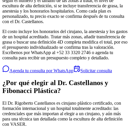
según el número y el tamaño de las zonas a tratar, el nivel de
escultura de alta definición, si se incluye transferencia de grasa, la
anestesia y los honorarios hospitalarios. Como cada plan es
personalizado, tu precio exacto se confirma después de tu consulta
con el Dr. Castellanos.
El costo incluye los honorarios del cirujano, la anestesia y los gastos
de un hospital acreditado. Tratar más zonas, añadir transferencia de
grasa o buscar una definición 4D completa modifica el total, por eso
el presupuesto individualizado se confirma tras la valoración.
Escríbenos por WhatsApp al +52 33 3320 2746 o agenda tu
consulta para recibir un presupuesto completo y detallado.
Agenda tu consulta por WhatsApp
Solicitar consulta
¿Por qué elegir al Dr. Castellanos y
Fibonacci Plástica?
El Dr. Rigoberto Castellanos es cirujano plástico certificado, con
formación internacional y un hospital totalmente acreditado: las
credenciales que más importan al elegir a un cirujano, y aún más
para una técnica tan detallada como la escultura de alta definición
con VASER.