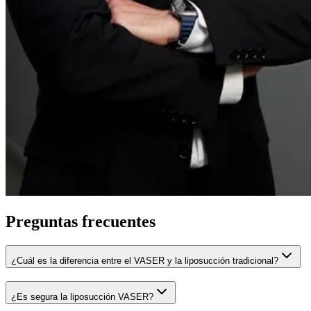
Preguntas frecuentes
¿Cuál es la diferencia entre el VASER y la liposucción tradicional?
¿Es segura la liposucción VASER?