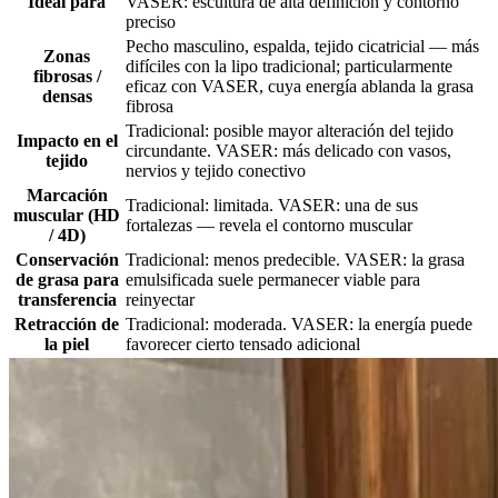
Ideal para
VASER: escultura de alta definición y contorno
preciso
Pecho masculino, espalda, tejido cicatricial — más
Zonas
difíciles con la lipo tradicional; particularmente
fibrosas /
eficaz con VASER, cuya energía ablanda la grasa
densas
fibrosa
Tradicional: posible mayor alteración del tejido
Impacto en el
circundante. VASER: más delicado con vasos,
tejido
nervios y tejido conectivo
Marcación
Tradicional: limitada. VASER: una de sus
muscular (HD
fortalezas — revela el contorno muscular
/ 4D)
Conservación
Tradicional: menos predecible. VASER: la grasa
de grasa para
emulsificada suele permanecer viable para
transferencia
reinyectar
Retracción de
Tradicional: moderada. VASER: la energía puede
la piel
favorecer cierto tensado adicional