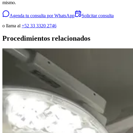
mismo.
Agenda tu consulta por WhatsApp
Solicitar consulta
o llama al
+52 33 3320 2746
Procedimientos relacionados