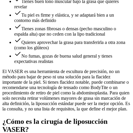
Tienes buen tono muscular bajo la grasa que quieres
revelar
Tu piel es firme y elástica, y se adaptará bien a un
contorno más definido
Tienes zonas fibrosas o densas (pecho masculino o
espalda alta) que no ceden con la lipo tradicional
Quieres aprovechar la grasa para transferirla a otra zona
(como los glúteos)
No fumas, gozas de buena salud general y tienes
expectativas realistas
El VASER es una herramienta de escultura de precisión, no un
método para bajar de peso ni una solución para la flacidez
importante de la piel. Si tienes flacidez notable, puede combinarse o
recomendarse una tecnología de tensado como BodyTite o un
procedimiento de retiro de piel como la abdominoplastia. Para quien
solo necesita retirar volúmenes mayores de grasa sin marcación de
alta definición, la liposucción estándar puede ser la mejor opción. Es
la consulta, y no una lista de requisitos, la que define el mejor plan.
¿Cómo es la cirugía de liposucción
VASER?