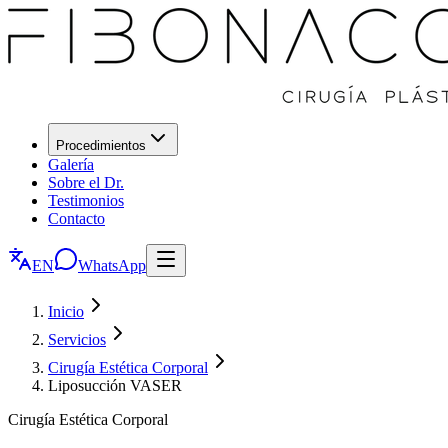
Procedimientos
Galería
Sobre el Dr.
Testimonios
Contacto
EN
WhatsApp
Inicio
Servicios
Cirugía Estética Corporal
Liposucción VASER
Cirugía Estética Corporal